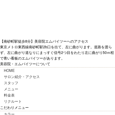
【南砂町駅徒歩8分】美容院エムバイツーへのアクセス
東京メトロ東西線南砂町駅2b口を出て、左に曲がります。道路を渡ら
ず、左に曲がり道なりにまっすぐ信号2つ目をわたり左に曲がり50ｍ程
で青い看板のエムバイツーがあります。
美容院・エムバイツーについて
HOME
サロン紹介・アクセス
スタッフ
メニュー
料金表
リクルート
こだわりメニュー
カラー