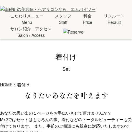
こだわりメニュー
スタッフ
料金
リクルート
Menu
Staff
Price
Recruit
サロン紹介・アクセス
Salon / Access
着付け
Set
HOME
>
着付け
なりたいあなたを叶えます
あなたの思い出の１ページをお手伝いさせて頂けませんか？
Mx2ではセットはもちろんの事、着付などのトータルビューティーも受
付けております。 また、事前のご相談にも親身に対応いたしますので