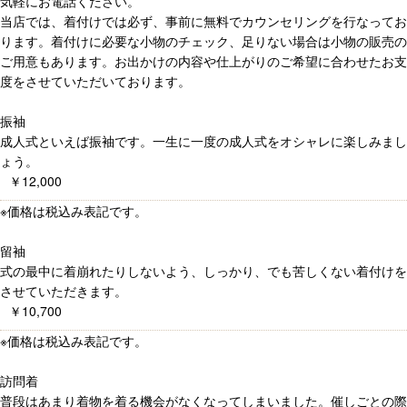
気軽にお電話ください。
当店では、着付けでは必ず、事前に無料でカウンセリングを行なってお
ります。着付けに必要な小物のチェック、足りない場合は小物の販売の
ご用意もあります。お出かけの内容や仕上がりのご希望に合わせたお支
度をさせていただいております。
振袖
成人式といえば振袖です。一生に一度の成人式をオシャレに楽しみまし
ょう。
￥12,000
※価格は税込み表記です。
留袖
式の最中に着崩れたりしないよう、しっかり、でも苦しくない着付けを
させていただきます。
￥10,700
※価格は税込み表記です。
訪問着
普段はあまり着物を着る機会がなくなってしまいました。催しごとの際