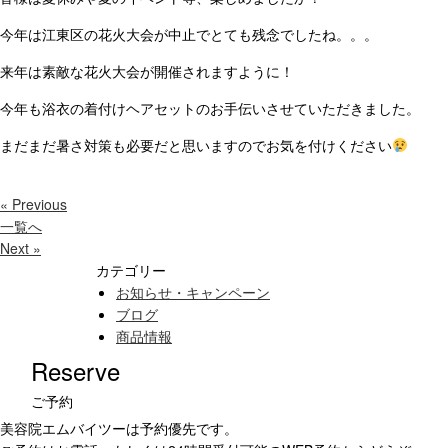
今年は江東区の花火大会が中止でとても残念でしたね。。。
来年は素敵な花火大会が開催されますように！
今年も浴衣の着付けヘアセットのお手伝いさせていただきました。
まだまだ暑さ対策も必要だと思いますのでお気を付けください
« Previous
一覧へ
Next »
カテゴリー
お知らせ・キャンペーン
ブログ
商品情報
Reserve
ご予約
美容院エムバイツーは予約優先です。