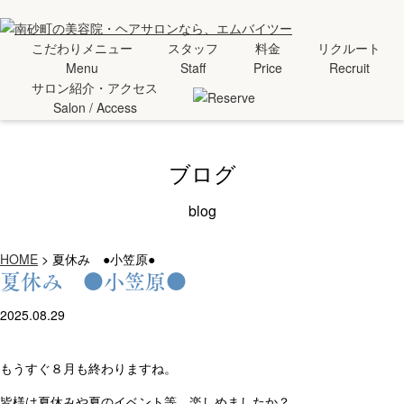
こだわりメニュー
スタッフ
料金
リクルート
Menu
Staff
Price
Recruit
サロン紹介・アクセス
Salon / Access
ブログ
blog
HOME
>
夏休み ●小笠原●
夏休み ●小笠原●
2025.08.29
もうすぐ８月も終わりますね。
皆様は夏休みや夏のイベント等、楽しめましたか？