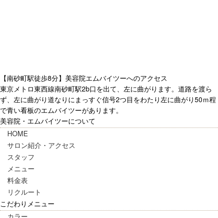
【南砂町駅徒歩8分】美容院エムバイツーへのアクセス
東京メトロ東西線南砂町駅2b口を出て、左に曲がります。道路を渡ら
ず、左に曲がり道なりにまっすぐ信号2つ目をわたり左に曲がり50ｍ程
で青い看板のエムバイツーがあります。
美容院・エムバイツーについて
HOME
サロン紹介・アクセス
スタッフ
メニュー
料金表
リクルート
こだわりメニュー
カラー