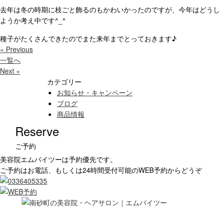
去年は冬の時期に枝ごと飾るのもかわいかったのですが、今年はどうし
ようか考え中です^_^
種子がたくさんできたのでまた来年までとっておきます♪
« Previous
一覧へ
Next »
カテゴリー
お知らせ・キャンペーン
ブログ
商品情報
Reserve
ご予約
美容院エムバイツーは予約優先です。
ご予約はお電話、もしくは24時間受付可能のWEB予約からどうぞ