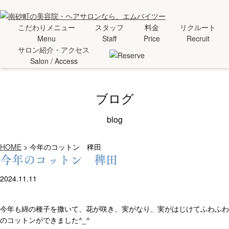
こだわりメニュー
スタッフ
料金
リクルート
Menu
Staff
Price
Recruit
サロン紹介・アクセス
Salon / Access
ブログ
blog
HOME
>
今年のコットン 稗田
今年のコットン 稗田
2024.11.11
今年も綿の種子を撒いて、花が咲き、実がなり、実がはじけてふわふわ
のコットンができました^_^