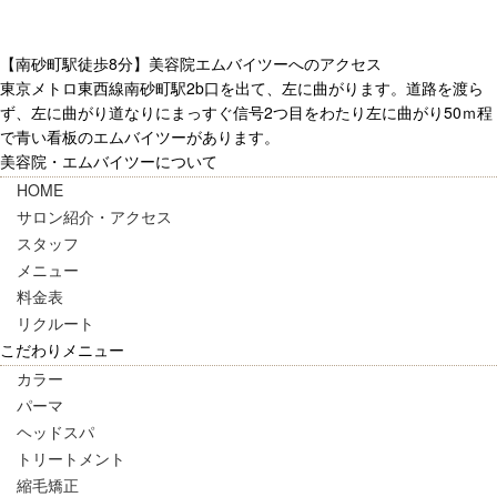
【南砂町駅徒歩8分】美容院エムバイツーへのアクセス
東京メトロ東西線南砂町駅2b口を出て、左に曲がります。道路を渡ら
ず、左に曲がり道なりにまっすぐ信号2つ目をわたり左に曲がり50ｍ程
で青い看板のエムバイツーがあります。
美容院・エムバイツーについて
HOME
サロン紹介・アクセス
スタッフ
メニュー
料金表
リクルート
こだわりメニュー
カラー
パーマ
ヘッドスパ
トリートメント
縮毛矯正