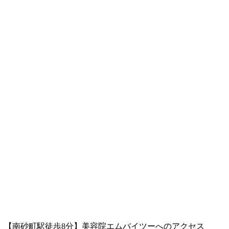
【南砂町駅徒歩8分】美容院エムバイツーへのアクセス