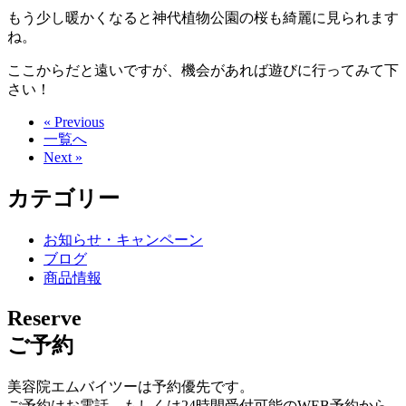
もう少し暖かくなると神代植物公園の桜も綺麗に見られます
ね。
ここからだと遠いですが、機会があれば遊びに行ってみて下
さい！
« Previous
一覧へ
Next »
カテゴリー
お知らせ・キャンペーン
ブログ
商品情報
Reserve
ご予約
美容院エムバイツーは予約優先です。
ご予約はお電話、もしくは24時間受付可能のWEB予約から