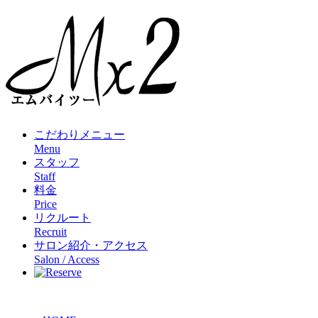
こだわりメニュー
Menu
スタッフ
Staff
料金
Price
リクルート
Recruit
サロン紹介・アクセス
Salon / Access