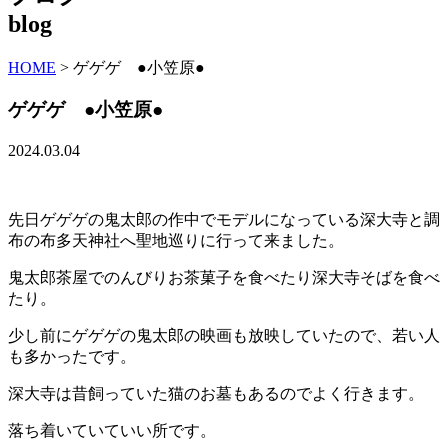
blog
HOME
>
ゲゲゲ ●小笠原●
ゲゲゲ ●小笠原●
2024.03.04
先日ゲゲゲの鬼太郎の作中でモデルになっている深大寺と調
布の布多天神社へ聖地巡りに行って来ました。
鬼太郎茶屋でのんびりお茶菓子を食べたり深大寺そばを食べ
たり。
少し前にゲゲゲの鬼太郎の映画も放映していたので、若い人
も多かったです。
深大寺は昔飼っていた猫のお墓もあるのでよく行きます。
落ち着いていていい所です。