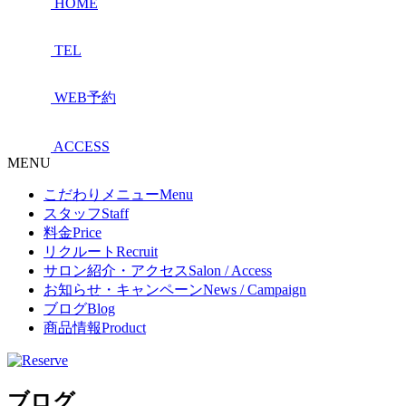
HOME
TEL
WEB予約
ACCESS
MENU
こだわりメニュー
Menu
スタッフ
Staff
料金
Price
リクルート
Recruit
サロン紹介・アクセス
Salon / Access
お知らせ・キャンペーン
News / Campaign
ブログ
Blog
商品情報
Product
ブログ