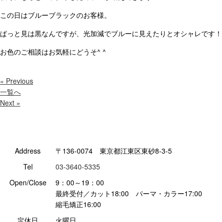
この日はブルーブラックのお客様。
ぱっと見は黒なんですが、光加減でブルーに見えたりとオシャレです！
お色のご相談はお気軽にどうそ^ ^
« Previous
一覧へ
Next »
Address
〒136-0074 東京都江東区東砂8-3-5
Tel
03-3640-5335
Open/Close
9：00～19：00
最終受付／カット18:00 パーマ・カラー17:00
縮毛矯正16:00
定休日
火曜日