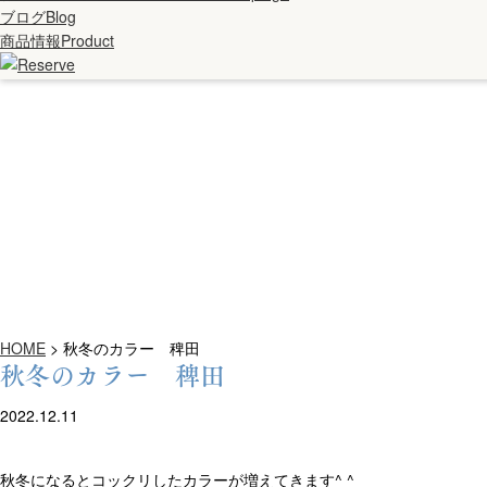
ブログ
Blog
商品情報
Product
HOME
>
秋冬のカラー 稗田
秋冬のカラー 稗田
2022.12.11
秋冬になるとコックリしたカラーが増えてきます^ ^