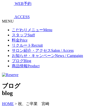
WEB予約
ACCESS
MENU
こだわりメニュー
Menu
スタッフ
Staff
料金
Price
リクルート
Recruit
サロン紹介・アクセス
Salon / Access
お知らせ・キャンペーン
News / Campaign
ブログ
Blog
商品情報
Product
ブログ
blog
HOME
>
祝、ご卒業 宮崎