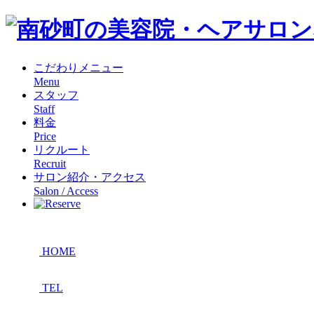
こだわりメニュー
Menu
スタッフ
Staff
料金
Price
リクルート
Recruit
サロン紹介・アクセス
Salon / Access
HOME
TEL