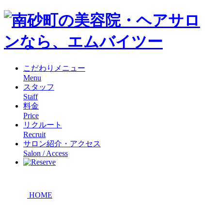
こだわりメニュー
Menu
スタッフ
Staff
料金
Price
リクルート
Recruit
サロン紹介・アクセス
Salon / Access
HOME