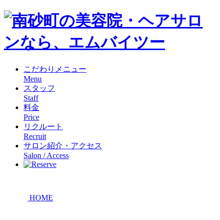
こだわりメニュー
Menu
スタッフ
Staff
料金
Price
リクルート
Recruit
サロン紹介・アクセス
Salon / Access
HOME