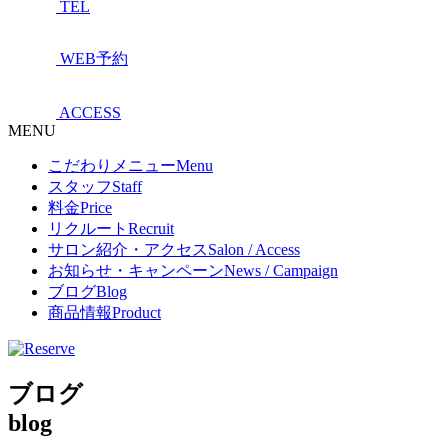
TEL
WEB予約
ACCESS
MENU
こだわりメニュー
Menu
スタッフ
Staff
料金
Price
リクルート
Recruit
サロン紹介・アクセス
Salon / Access
お知らせ・キャンペーン
News / Campaign
ブログ
Blog
商品情報
Product
ブログ
blog