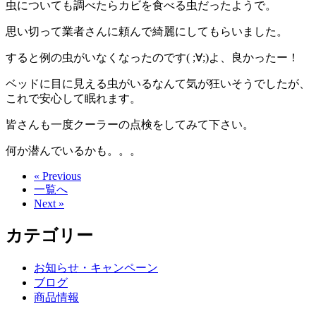
虫についても調べたらカビを食べる虫だったようで。
思い切って業者さんに頼んで綺麗にしてもらいました。
すると例の虫がいなくなったのです( ;∀;)よ、良かったー！
ベッドに目に見える虫がいるなんて気が狂いそうでしたが、
これで安心して眠れます。
皆さんも一度クーラーの点検をしてみて下さい。
何か潜んでいるかも。。。
« Previous
一覧へ
Next »
カテゴリー
お知らせ・キャンペーン
ブログ
商品情報