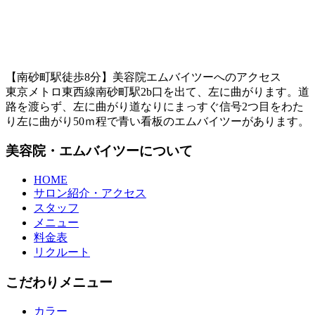
【南砂町駅徒歩8分】美容院エムバイツーへのアクセス
東京メトロ東西線南砂町駅2b口を出て、左に曲がります。道
路を渡らず、左に曲がり道なりにまっすぐ信号2つ目をわた
り左に曲がり50ｍ程で青い看板のエムバイツーがあります。
美容院・エムバイツーについて
HOME
サロン紹介・アクセス
スタッフ
メニュー
料金表
リクルート
こだわりメニュー
カラー