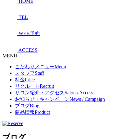
HOME
TEL
WEB予約
ACCESS
MENU
こだわりメニュー
Menu
スタッフ
Staff
料金
Price
リクルート
Recruit
サロン紹介・アクセス
Salon / Access
お知らせ・キャンペーン
News / Campaign
ブログ
Blog
商品情報
Product
ブログ