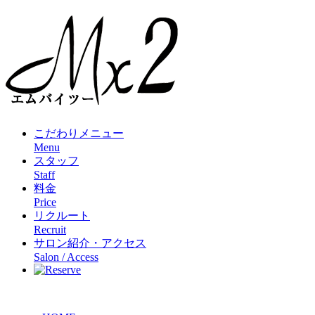
こだわりメニュー
Menu
スタッフ
Staff
料金
Price
リクルート
Recruit
サロン紹介・アクセス
Salon / Access