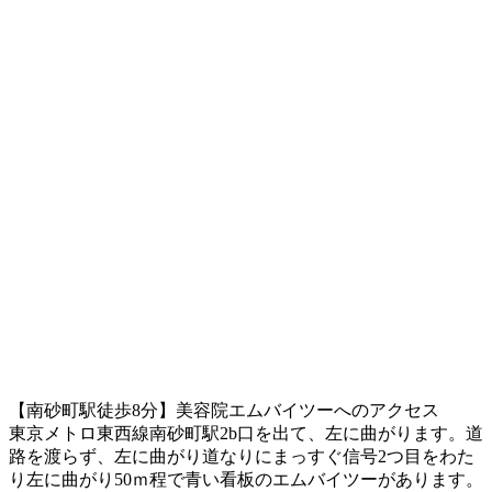
【南砂町駅徒歩8分】美容院エムバイツーへのアクセス
東京メトロ東西線南砂町駅2b口を出て、左に曲がります。道
路を渡らず、左に曲がり道なりにまっすぐ信号2つ目をわた
り左に曲がり50ｍ程で青い看板のエムバイツーがあります。