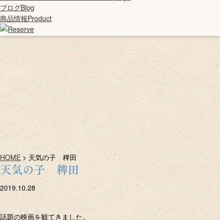
ブログ
Blog
商品情報
Product
HOME
>
天気の子 稗田
天気の子 稗田
2019.10.28
話題の映画を観てきました。