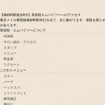
【南砂町駅徒歩8分】美容院エムバイツーへのアクセス
東京メトロ東西線南砂町駅2b口を出て、左に曲がります。道路を渡ら
があります。
美容院・エムバイツーについて
HOME
サロン紹介・アクセス
スタッフ
メニュー
料金表
リクルート
こだわりメニュー
カラー
パーマ
ヘッドスパ
トリートメント
縮毛矯正
着付け