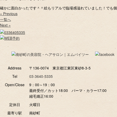
確かに面白かったです＾＾絵もリアルで臨場感溢れていました！でも個
« Previous
一覧へ
Next »
Address
〒136-0074 東京都江東区東砂8-3-5
Tel
03-3640-5335
Open/Close
9：00～19：00
最終受付／カット18:00 パーマ・カラー17:00
縮毛矯正16:00
定休日
火曜日
最寄り駅
南砂町