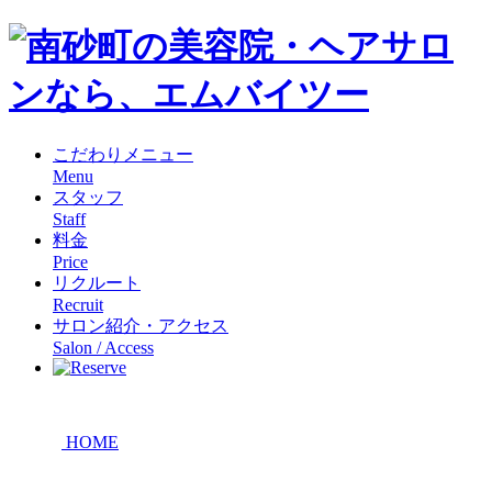
こだわりメニュー
Menu
スタッフ
Staff
料金
Price
リクルート
Recruit
サロン紹介・アクセス
Salon / Access
HOME