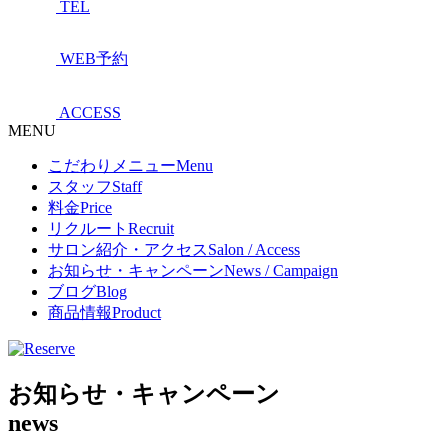
TEL
WEB予約
ACCESS
MENU
こだわりメニュー
Menu
スタッフ
Staff
料金
Price
リクルート
Recruit
サロン紹介・アクセス
Salon / Access
お知らせ・キャンペーン
News / Campaign
ブログ
Blog
商品情報
Product
お知らせ・キャンペーン
news