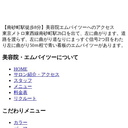
【南砂町駅徒歩8分】美容院エムバイツーへのアクセス
東京メトロ東西線南砂町駅2b口を出て、左に曲がります。道
路を渡らず、左に曲がり道なりにまっすぐ信号2つ目をわた
り左に曲がり50ｍ程で青い看板のエムバイツーがあります。
美容院・エムバイツーについて
HOME
サロン紹介・アクセス
スタッフ
メニュー
料金表
リクルート
こだわりメニュー
カラー